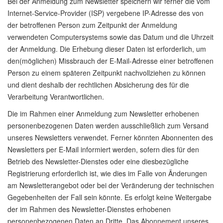
Bei der Anmeldung zum Newsletter speichern wir ferner die vom
Internet-Service-Provider (ISP) vergebene IP-Adresse des von
der betroffenen Person zum Zeitpunkt der Anmeldung
verwendeten Computersystems sowie das Datum und die Uhrzeit
der Anmeldung. Die Erhebung dieser Daten ist erforderlich, um
den(möglichen) Missbrauch der E-Mail-Adresse einer betroffenen
Person zu einem späteren Zeitpunkt nachvollziehen zu können
und dient deshalb der rechtlichen Absicherung des für die
Verarbeitung Verantwortlichen.
Die im Rahmen einer Anmeldung zum Newsletter erhobenen
personenbezogenen Daten werden ausschließlich zum Versand
unseres Newsletters verwendet. Ferner könnten Abonnenten des
Newsletters per E-Mail informiert werden, sofern dies für den
Betrieb des Newsletter-Dienstes oder eine diesbezügliche
Registrierung erforderlich ist, wie dies im Falle von Änderungen
am Newsletterangebot oder bei der Veränderung der technischen
Gegebenheiten der Fall sein könnte. Es erfolgt keine Weitergabe
der im Rahmen des Newsletter-Dienstes erhobenen
personenbezogenen Daten an Dritte. Das Abonnement unseres