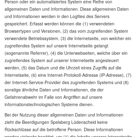
Person oder ein automatisiertes System eine Reihe von
allgemeinen Daten und Informationen. Diese allgemeinen Daten
und Informationen werden in den Logfiles des Servers
gespeichert. Erfasst werden können die (1) verwendeten
Browsertypen und Versionen, (2) das vom zugreifenden System
verwendete Betriebssystem, (3) die Internetseite, von welcher ein
zugreifendes System auf unsere Internetseite gelangt
(sogenannte Referrer), (4) die Unterwebseiten, welche über ein
zugreifendes System auf unserer Internetseite angesteuert
werden, (5) das Datum und die Uhrzeit eines Zugriffs auf die
Internetseite, (6) eine Internet-Protokoll-Adresse (IP-Adresse), (7)
der Internet-Service-Provider des zugreifenden Systems und (8)
sonstige ähnliche Daten und Informationen, die der
Gefahrenabwehr im Falle von Angriffen auf unsere
informationstechnologischen Systeme dienen.
Bei der Nutzung dieser allgemeinen Daten und Informationen
zieht die Beerdigungen Spelsberg Lüdenscheid keine
Rückschlüsse auf die betroffene Person. Diese Informationen
werden vielmehr benötigt, um (1) die Inhalte unserer Internetseite