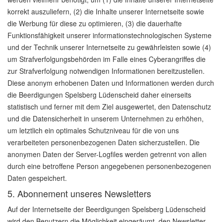
korrekt auszuliefern, (2) die Inhalte unserer Internetseite sowie
die Werbung für diese zu optimieren, (3) die dauerhafte
Funktionsfähigkeit unserer informationstechnologischen Systeme
und der Technik unserer Internetseite zu gewährleisten sowie (4)
um Strafverfolgungsbehörden im Falle eines Cyberangriffes die
zur Strafverfolgung notwendigen Informationen bereitzustellen.
Diese anonym erhobenen Daten und Informationen werden durch
die Beerdigungen Spelsberg Lüdenscheid daher einerseits
statistisch und ferner mit dem Ziel ausgewertet, den Datenschutz
und die Datensicherheit in unserem Unternehmen zu erhöhen,
um letztlich ein optimales Schutzniveau für die von uns
verarbeiteten personenbezogenen Daten sicherzustellen. Die
anonymen Daten der Server-Logfiles werden getrennt von allen
durch eine betroffene Person angegebenen personenbezogenen
Daten gespeichert.
5. Abonnement unseres Newsletters
Auf der Internetseite der Beerdigungen Spelsberg Lüdenscheid
wird den Benutzern die Möglichkeit eingeräumt, den Newsletter