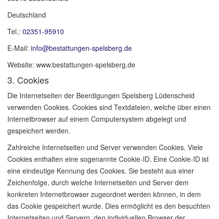
Deutschland
Tel.:
02351-95910
E-Mail:
info@bestattungen-spelsberg.de
Website: www.bestattungen-spelsberg.de
3. Cookies
Die Internetseiten der Beerdigungen Spelsberg Lüdenscheid
verwenden Cookies. Cookies sind Textdateien, welche über einen
Internetbrowser auf einem Computersystem abgelegt und
gespeichert werden.
Zahlreiche Internetseiten und Server verwenden Cookies. Viele
Cookies enthalten eine sogenannte Cookie-ID. Eine Cookie-ID ist
eine eindeutige Kennung des Cookies. Sie besteht aus einer
Zeichenfolge, durch welche Internetseiten und Server dem
konkreten Internetbrowser zugeordnet werden können, in dem
das Cookie gespeichert wurde. Dies ermöglicht es den besuchten
Internetseiten und Servern, den individuellen Browser der