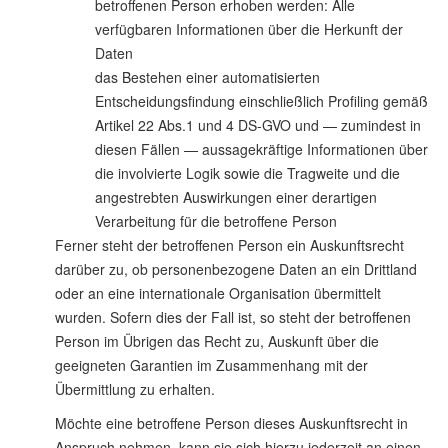
betroffenen Person erhoben werden: Alle
verfügbaren Informationen über die Herkunft der
Daten
das Bestehen einer automatisierten
Entscheidungsfindung einschließlich Profiling gemäß
Artikel 22 Abs.1 und 4 DS-GVO und — zumindest in
diesen Fällen — aussagekräftige Informationen über
die involvierte Logik sowie die Tragweite und die
angestrebten Auswirkungen einer derartigen
Verarbeitung für die betroffene Person
Ferner steht der betroffenen Person ein Auskunftsrecht
darüber zu, ob personenbezogene Daten an ein Drittland
oder an eine internationale Organisation übermittelt
wurden. Sofern dies der Fall ist, so steht der betroffenen
Person im Übrigen das Recht zu, Auskunft über die
geeigneten Garantien im Zusammenhang mit der
Übermittlung zu erhalten.
Möchte eine betroffene Person dieses Auskunftsrecht in
Anspruch nehmen, kann sie sich hierzu jederzeit an einen